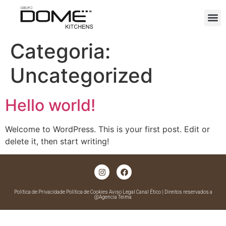
Categoria:
Uncategorized
Hello world!
Welcome to WordPress. This is your first post. Edit or
delete it, then start writing!
Política de Privacidade
Política de Cookies Aviso Legal Canal Ético | Direitos reservados a
@Agencia Teima